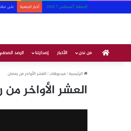
الجمعة, أغسطس 7 2026
أخبار الجمعية
HOME
من نحن
الأخبار
إصدارتنا
الرصد الصحفي
الرئيسية
/
فيديوهات
/
العشر الأواخر من رمضان
العشر الأواخر من 