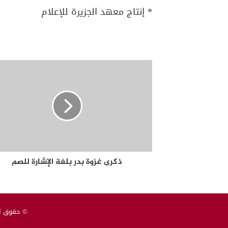
* إنتاج معهد الجزيرة للإعلام
ذكرى
غزوة
بدر
بلغة
الإشارة
للصم
ذكرى غزوة بدر بلغة الإشارة للصم
© حقوق النشر 2026، جميع ا