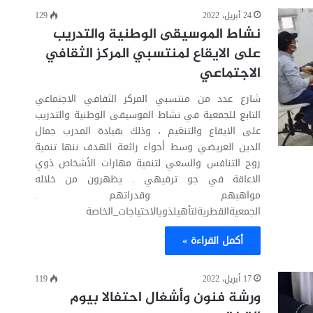
24 أبريل، 2022
129
نشاط الموسيقى الوطنية والتدريب
على الايقاع لمنتسبي المركز الثقافي
الاجتماعي
شارع عدد من منتسبي المركز الثقافي الاجتماعي
التابع للجمعية في نشاط الموسيقى الوطنية والتدريب
على الايقاع والتنغيم ، وذلك بقيادة المدرب جمال
الدين العريضي وسط أجواء رائعة الهدف ننها تنمية
روح التنافس والسعي لتنمية مهارات الأشخاص ذوي
الاعاقة في جو ترفيهي . يظهرون من خلاله
مواهبهم وقدراتهم .
الجمعيةالقطريةلتأهيلذويالاحتياجات_الخاصة
أكمل القراءة »
17 أبريل، 2022
119
ورشة فنون وأشغال احتفالا بيوم