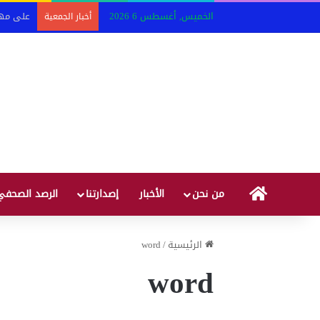
الخميس, أغسطس 6 2026
أخبار الجمعية
HOME
من نحن
الأخبار
إصدارتنا
الرصد الصحفي
الرئيسية
/
word
word