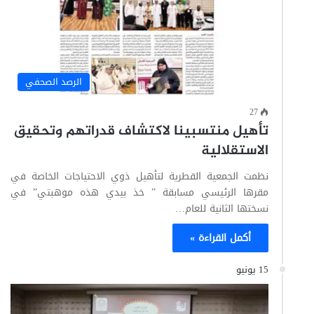
الرصد الصحفي
27
تأهيل منتسبينا لاكتشاف قدراتهم وتحقيق
الاستقلالية
نظمت الجمعية القطرية لتأهيل ذوي الاحتياجات الخاصة في
مقرها الرئيسي مسابقة ” خذ بيدي هذه موهبتي” في
نسختها الثانية للعام…
أكمل القراءة »
15 يونيو