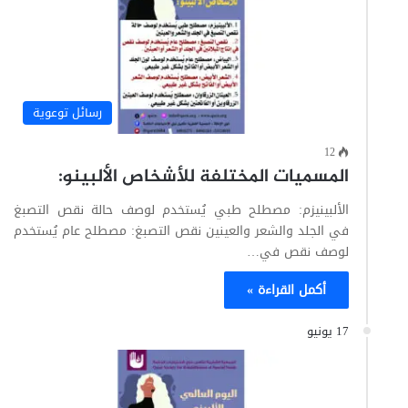
رسائل توعوية
12
المسميات المختلفة للأشخاص الألبينو:
الألبينيزم: مصطلح طبي يُستخدم لوصف حالة نقص التصبغ
في الجلد والشعر والعينين نقص التصبغ: مصطلح عام يُستخدم
لوصف نقص في…
أكمل القراءة »
17 يونيو