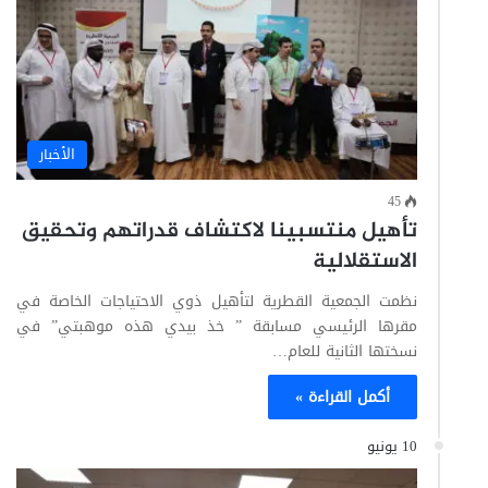
الأخبار
45
تأهيل منتسبينا لاكتشاف قدراتهم وتحقيق
الاستقلالية
نظمت الجمعية القطرية لتأهيل ذوي الاحتياجات الخاصة في
مقرها الرئيسي مسابقة ” خذ بيدي هذه موهبتي” في
نسختها الثانية للعام…
أكمل القراءة »
10 يونيو