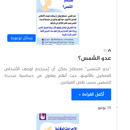
رسائل توعوية
11
عدو الشمس؟
“عدو الشمس” مصطلح يمكن أن يُستخدم لوصف الأشخاص
المصابين بالألبينو، حيث أنهم يعانون من حساسية شديدة
للشمس بسبب نقص الميلانين…
أكمل القراءة »
19 يونيو