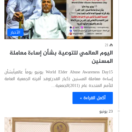
الأخبار
21
اليوم العالمي للتوعية بشأن إساءة معاملة
المسنين
World Elder Abuse Awareness Day15 يونيو يوماً عالمياًبشأن
إساءة معاملة المسنين (كبار القدر)وقد أقرته الجمعية العامة
للأمم المتحدة عام (2011)الجمعية…
أكمل القراءة »
23 يونيو