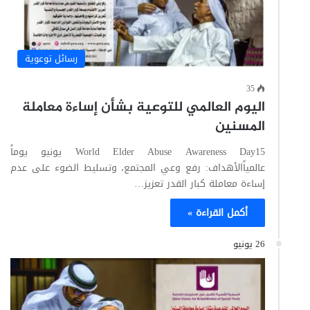
رسائل توعوية
35
اليوم العالمي للتوعية بشأن إساءة معاملة
المسنين
World Elder Abuse Awareness Day15 يونيو يوماً
عالمياًالأهداف: رفع وعي المجتمع، وتسليط الضوء على عدم
إساءة معاملة كبار القدر تعزيز…
أكمل القراءة »
26 يونيو