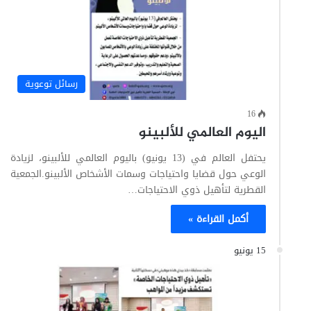
رسائل توعوية
16
اليوم العالمي للألبينو
يحتفل العالم في (13 يونيو) باليوم العالمي للألبينو، لزيادة
الوعي حول قضايا واحتياجات وسمات الأشخاص الألبينو.الجمعية
القطرية لتأهيل ذوي الاحتياجات…
أكمل القراءة »
15 يونيو