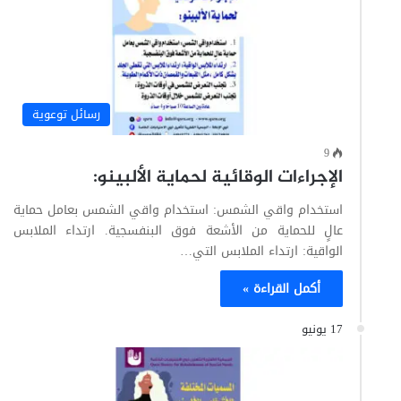
رسائل توعوية
9
الإجراءات الوقائية لحماية الألبينو:
استخدام واقي الشمس: استخدام واقي الشمس بعامل حماية
عالٍ للحماية من الأشعة فوق البنفسجية. ارتداء الملابس
الواقية: ارتداء الملابس التي…
أكمل القراءة »
17 يونيو