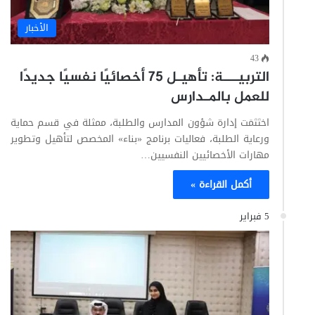
الأخبار
43
التربيـــة: تأهيـل 75 أخصائيًا نفسيًا جديدًا
للعمل بالمـدارس
اختَتَمَت إدارة شؤون المدارس والطلبة، ممثلة في قسم حماية
ورعاية الطلبة، فعاليات برنامج «بناء» المخصص لتأهيل وتطوير
مهارات الأخصائيين النفسيين…
أكمل القراءة »
5 فبراير