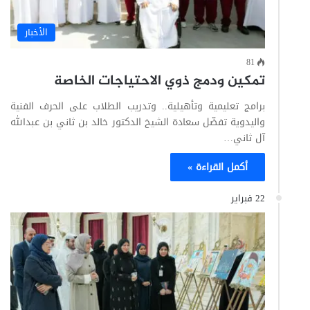
الأخبار
81
تمكين ودمج ذوي الاحتياجات الخاصة
برامج تعليمية وتأهيلية.. وتدريب الطلاب على الحرف الفنية
واليدوية تفضّل سعادة الشيخ الدكتور خالد بن ثاني بن عبدالله
آل ثاني…
أكمل القراءة »
22 فبراير