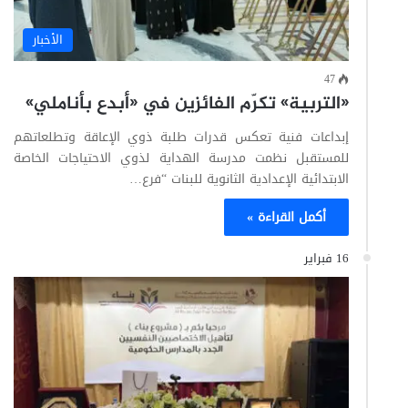
الأخبار
47
«التربية» تكرّم الفائزين في «أبدع بأناملي»
إبداعات فنية تعكس قدرات طلبة ذوي الإعاقة وتطلعاتهم
للمستقبل نظمت مدرسة الهداية لذوي الاحتياجات الخاصة
الابتدائية الإعدادية الثانوية للبنات “فرع…
أكمل القراءة »
16 فبراير