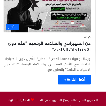
الأخبار
48
من السيبراني والسلامة الرقمية “فئة ذوي
الاحتياجات الخاصة”
ورشة توعوية تقدمها الجمعية القطرية لتأهيل ذوي الاحتياجات
الخاصة في الأمن السيبراني والسلامة الرقمية “فئة ذوي
الاحتياجات الخاصة” بالتعاون مع…
أكمل القراءة »
© حقوق النشر 2026، جميع الحقوق محفوظة |
الجمعية القطرية