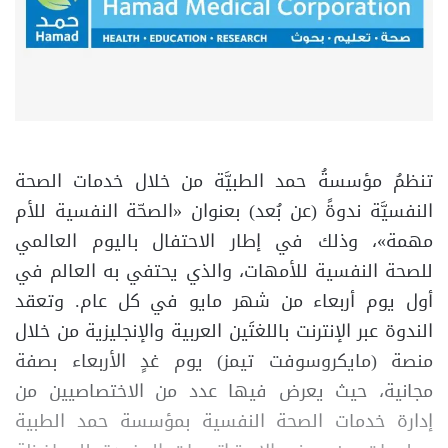
تنظمُ مؤسسةُ حمد الطبيَّة من خلال خدمات الصحة
النفسيَّة ندوةً (عن بُعد) بعنوان «الصحّة النفسية للأم
مهمة»، وذلك في إطار الاحتفال باليوم العالمي
للصحة النفسية للأمهات، والذي يحتفي به العالم في
أول يوم أربعاء من شهر مايو في كل عام. وتعقد
الندوة عبر الإنترنت باللغتَين العربية والإنجليزية من خلال
منصة (مايكروسوفت تيمز) يوم غدٍ الأربعاء بصفة
مجانية، حيث يعرض فيها عدد من الاختصاصيين من
إدارة خدمات الصحة النفسية بمؤسسة حمد الطبية