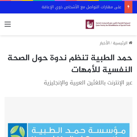
على مهارات التواصل مع الأشخاص ذوي الإعاقة
الق
الرئيسية
/
الأخبار
حمد الطبية تنظم ندوة حول الصحة
النفسية للأمهات
عبر الإنترنت باللغتَين العربية والإنجليزية