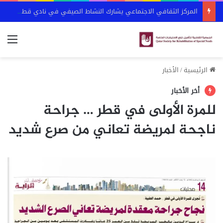
المركز الثقافي الاجتماعي يشارك النشاط الصيفي في نادي قطر الرياضي
الق
الرئيسية
/
الأخبار
أخر الأخبار
للمرة الأولى في قطر … جراحة
ناجحة لمريضة تعاني من صرع شديد