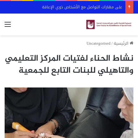
على مهارات التواصل مع الأشخاص ذوي الإعاقة
الق
الرئيسية
/
Uncategorised
نشاط الحناء لفتيات المركز التعليمي
والتاهيلي للبنات التابع للجمعية