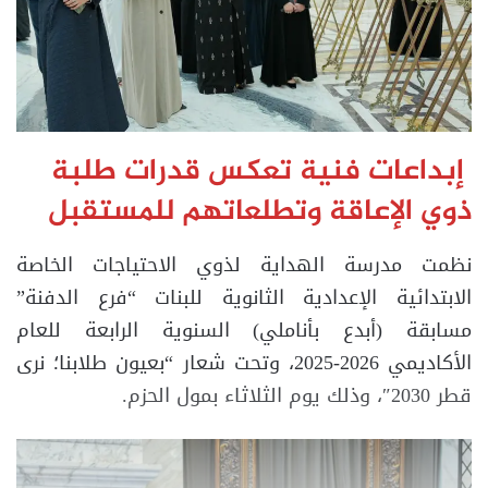
إبداعات فنية تعكس قدرات طلبة
ذوي الإعاقة وتطلعاتهم للمستقبل
نظمت مدرسة الهداية لذوي الاحتياجات الخاصة
الابتدائية الإعدادية الثانوية للبنات “فرع الدفنة”
مسابقة (أبدع بأناملي) السنوية الرابعة للعام
الأكاديمي 2026-2025، وتحت شعار “بعيون طلابنا؛ نرى
قطر 2030″، وذلك يوم الثلاثاء بمول الحزم.