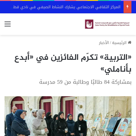
المركز الثقافي الاجتماعي يشارك النشاط الصيفي في نادي قطر الرياضي
الق
الرئيسية
/
الأخبار
«التربية» تكرّم الفائزين في «أبدع
بأناملي»
بمشاركة 84 طالبًا وطالبة من 59 مدرسة