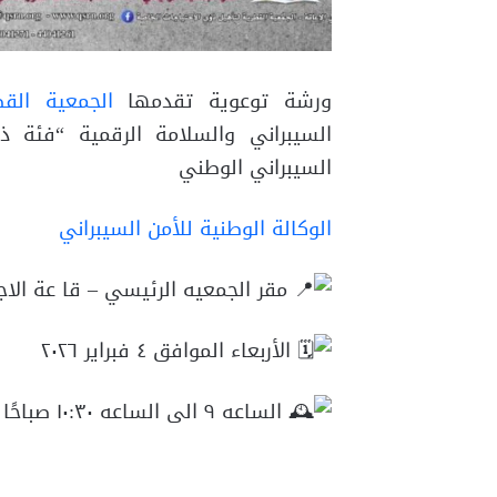
ورشة توعوية تقدمها
الجمعية القط
السيبراني والسلامة الرقمية “فئة ذو
السيبراني الوطني
الوكالة الوطنية للأمن السيبراني
مقر الجمعيه الرئيسي – قا عة الاجت
الأربعاء الموافق ٤ فبراير ٢٠٢٦
الساعه ٩ الى الساعه ١٠:٣٠ صباحًا