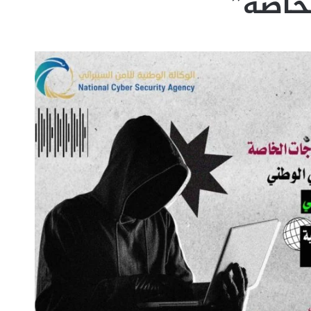
لخاصة”