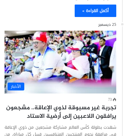
أكمل القراءة »
25 ديسمبر
الأخبار
73
تجربة غير مسبوقة لذوي الإعاقة.. مشجعون
يرافقون اللاعبين إلى أرضية الاستاد
شهدت بطولة كأس العالم مشاركة مشجعين من ذوي الإعاقة
في مرافقة نجوم المنتخبين المتنافسين قبيل كل مباراة، من