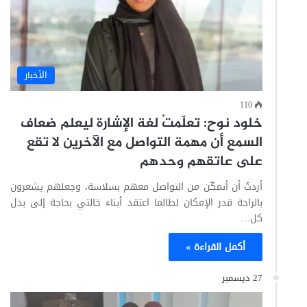
الأخبار
110
خلود نوح: تعلّمتُ لغة الإشارة ليعلم ضعاف
السمع أن مهمة التواصل مع الآخرين لا تقع
على عاتقهم وحدهم
أردتُ أن أتمكّن من التواصل معهم بسلاسة، وجعلهم يشعرون
بالراحة قدر الإمكان لطالما اعتقد أبناء خالتي بحاجة إلى بذل
كل…
أكمل القراءة »
27 ديسمبر