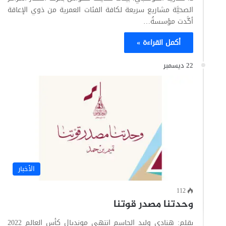
الصحيَّة مشاريع سريعة لكافة الفئات العمرية من ذوي الإعاقة
أكَّدت مؤسسةُ…
أكمل القراءة »
22 ديسمبر
الأخبار
112
وحدتنا مصدر قوتنا
بقلم: هنادي وليد الجاسم انتهى مونديال كأس العالم 2022