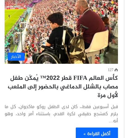
الأخبار
127
كأس العالم FIFA قطر 2022™ يُمكّن طفل
مصاب بالشلل الدماغي بالحضور إلى الملعب
لأول مرة
قبل أسبوعين فقط،، كان لدى الطفل روكو ماكجوان، كل ما
يلزم كمشجع حقيقي لكرة القدم، باستثناء أمر واحد، وهو
أنه…
أكمل القراءة »