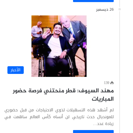
26 ديسمبر
الأخبار
139
مهند السيوف: قطر منحتني فرصة حضور
المباريات
لم أشهد هذه التسهيلات لذوي الاحتياجات من قبل حضوري
للمونديال حدث تاريخي لن أنساه كأس العالم ساهمت في
زيادة عدد…