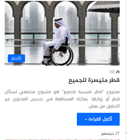
الأخبار
102
قطر متيسرة للجميع
مشروع “قطر متيسرة للجميع” هو مشروع مجتمعي لسكان
قطر أو زوارها. يمكنك المساهمة في تحسين المحتوى عبر
التحقق من بعض…
أكمل القراءة »
27 ديسمبر