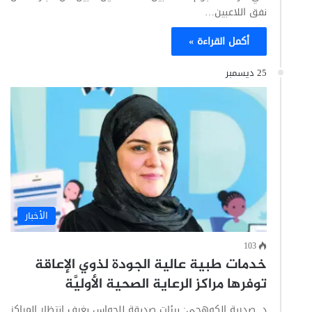
نفق اللاعبين…
أكمل القراءة »
25 ديسمبر
الأخبار
103
خدمات طبية عالية الجودة لذوي الإعاقة
توفرها مراكز الرعاية الصحية الأوليَّة
د. صدرية الكوهجي: بيئات صديقة للحواس بغرف انتظار المراكز