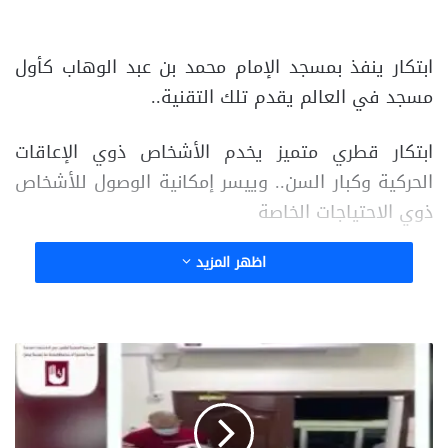
ابتكار ينفذ بمسجد الإمام محمد بن عبد الوهاب كأول
مسجد في العالم يقدم تلك التقنية..
ابتكار قطري متميز يخدم الأشخاص ذوي الإعاقات
الحركية وكبار السن.. وييسر إمكانية الوصول للأشخاص
ذوي الاحتياجات الخاصة
اظهر المزيد
الإجراءات
الاحترازية
الصحية
بمراكز
الجمعية