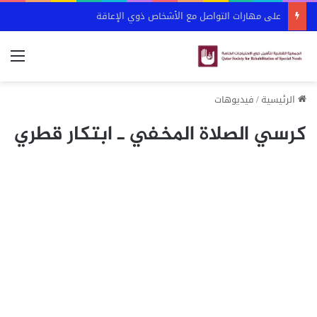
على مهارات التواصل مع الأشخاص ذوي الإعاقة
الق
الرئيسية
/
فيديوهات
كرسي الصلاة المخفي ـ ابتكار قطري