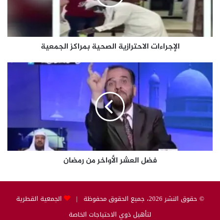
الإجراءات الاحترازية الصحية بمراكز الجمعية
فضل
العشر
الأواخر
من
رمضان
فضل العشر الأواخر من رمضان
© حقوق النشر 2026، جميع الحقوق محفوظة |
الجمعية القطرية
لتأهيل ذوي الاحتياجات الخاصة