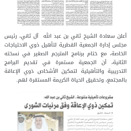
أعلن سعادة الشيخ ثاني بن عبد الله آل ثاني، رئيس
مجلس إدارة الجمعية القطرية لتأهيل ذوي الاحتياجات
الخاصة، مع ختام برنامج المترجم الصغير في نسخته
الثانية، أن الجمعية مستمرة في تقديم البرامج
التدريبية والتأهيلية لتمكين الأشخاص ذوي الإعاقة
بالمجتمع، وتحقيق الحياة الكريمة المستقرة لهم.